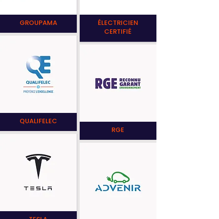
GROUPAMA
ÉLECTRICIEN
CERTIFIÉ
QUALIFELEC
RGE